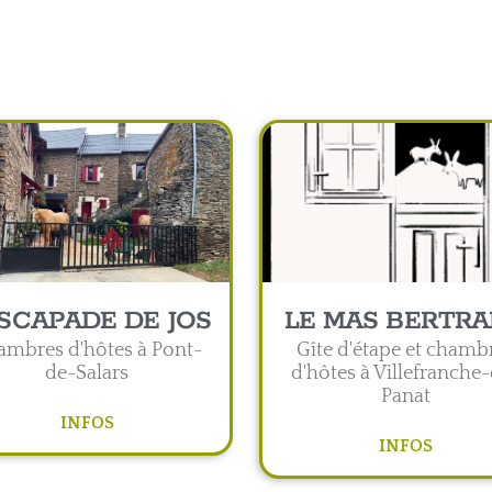
ESCAPADE DE JOS
LE MAS BERTR
ambres d'hôtes à Pont-
Gîte d'étape et chamb
de-Salars
d'hôtes à Villefranche
Panat
INFOS
INFOS