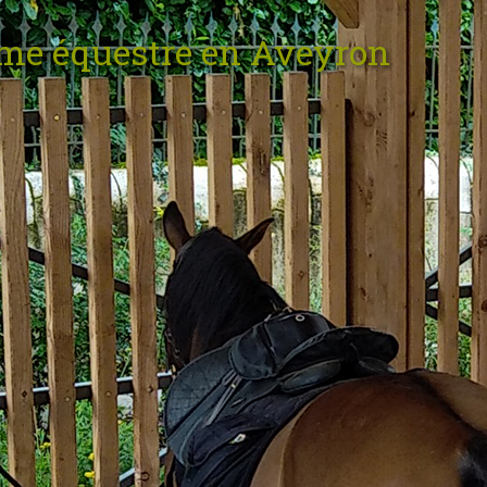
sme équestre en Aveyron