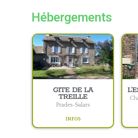
Hébergements
GITE DE LA
L’
TREILLE
Ch
Prades-Salars
INFOS