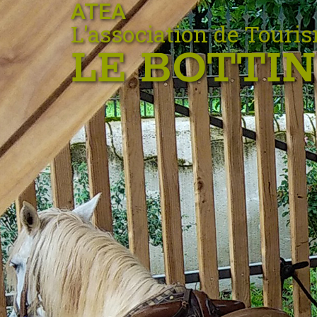
ATEA
L'association de Touri
LE BOTTIN