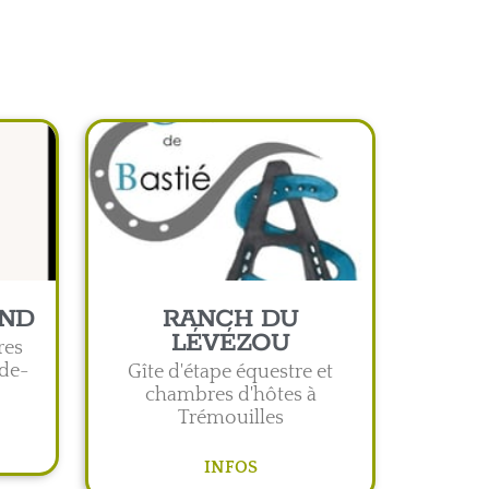
AND
RANCH DU
LÉVÉZOU
res
-de-
Gîte d'étape équestre et
chambres d'hôtes à
Trémouilles
INFOS