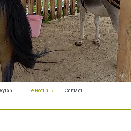
eyron
Le Bottin
Contact