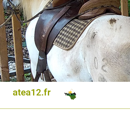
atea12.fr